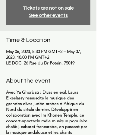
Tickets are not on sale
See other events
Time & Location
May 06, 2023, 8:30 PM GMT+2 – May 07,
2023, 10:00 PM GMT+2
LE DOC, 26 Rue du Dr Potain, 75019
About the event
Avec
Ya Ghorbati : Divas en exil,
Laura
Elkeslassy ressuscite la musique des
grandes divas judéo-arabes d’Afrique du
Nord du siècle dernier. Développé en
collaboration avec Ira Khonen Temple, ce
concert-spectacle mêle musique populaire
chaâbi, cabaret francarabe, en passant par
la musique andalouse et les chants